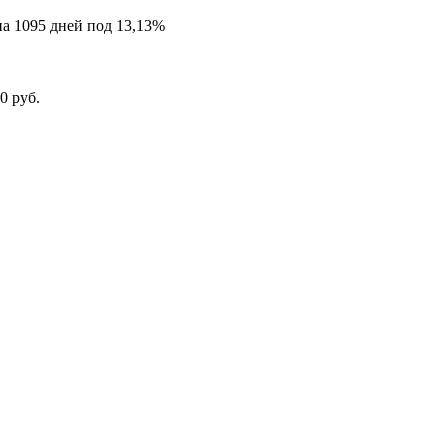
на 1095 дней под 13,13%
0 руб.