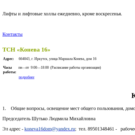
Лифты и лифтовые холлы ежедневно, кроме воскресенья.
Контакты
ТСН «Конева 16»
Адрес:
664043, г. Иркутск, улица Маршала Конева, дом 16
пн—пт
9:00—18:00
(Расписание работы организации)
Часы
работы:
подробнее
1. Общие вопросы, освещение мест общего пользования, домова
Председатель Шутько Людмила Михайловна
Эл адрес -
koneva16dom@yandex.ru
; тел. 89501348461 - рабоче