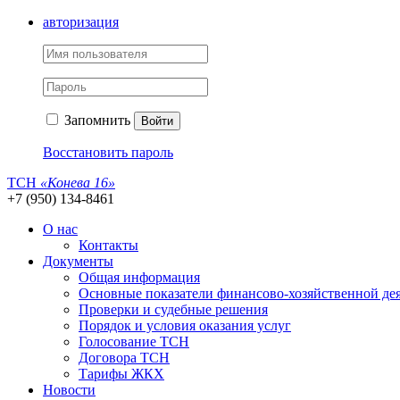
авторизация
Запомнить
Войти
Восстановить пароль
ТСН
«Конева 16»
+7 (950) 134-8461
О нас
Контакты
Документы
Общая информация
Основные показатели финансово-хозяйственной де
Проверки и судебные решения
Порядок и условия оказания услуг
Голосование ТСН
Договора ТСН
Тарифы ЖКХ
Новости