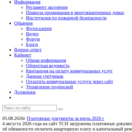
Информация
Регламент заселения
Правила проживания в многоквартирных домах
Инструкция по пожарной безопасности
Общение
Фотогалерея
Видео
Форум
Блоги
Вопрос-ответ
Кабинет
Общая информация
Оборотная ведомость
Квитанция на оплату коммунальных услуг
Данные счетчиков
Оплатить коммунальные услуги через сайт
Управление подпиской
Должники
05.08.2026г
Платежные документы за июль 2026 г
4 августа 2026 года на сайт ТСН загружены платежные докуме
об обязанности оплатить квартирную плату и капитальный ремонт