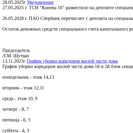
28.05.2025г
Уведомление
27.05.2025 г. ТСН "Конева 16" разместило на депозите специал
26.05.2028 г. ПАО Сбербанк перечислит с депозита на специаль
Остаток денежных средств специального счета капитального ремо
Председатель
Л.М. Шутько
13.11.2023г
График уборки коридоров жилой части дома
График уборки коридоров жилой части дома 1й и 2й блок секц
понедельник - этаж 14,13
вторник - этаж 12,11
среда - этаж 10, 9
четверг - 8, 7
пятница - 6, 5
суббота - 4, 3