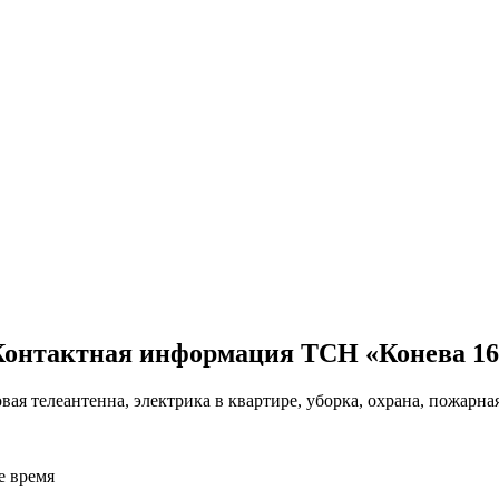
Контактная информация ТСН «Конева 16
я телеантенна, электрика в квартире, уборка, охрана, пожарная
е время