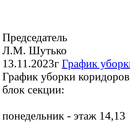
Председатель
Л.М. Шутько
13.11.2023г
График уборк
График уборки коридоров
блок секции:
понедельник - этаж 14,13