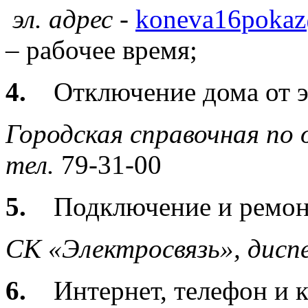
эл. адрес -
koneva16pokaz
– рабочее время;
4.
Отключение дома от 
Городская справочная по
тел.
79-31-00
5.
Подключение и ремон
СК «Электросвязь»,
дисп
6.
Интернет, телефон и к