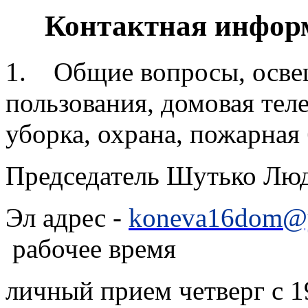
Контактная инфор
1. Общие вопросы, осве
пользования, домовая теле
уборка, охрана, пожарная
Председатель Шутько Л
Эл адрес -
koneva16dom@y
рабочее время
личный прием четверг с 19