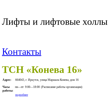
Лифты и лифтовые холлы 
Контакты
ТСН «Конева 16»
Адрес:
664043, г. Иркутск, улица Маршала Конева, дом 16
пн—пт
9:00—18:00
(Расписание работы организации)
Часы
работы:
подробнее