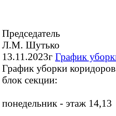
Председатель
Л.М. Шутько
13.11.2023г
График уборк
График уборки коридоров
блок секции:
понедельник - этаж 14,13