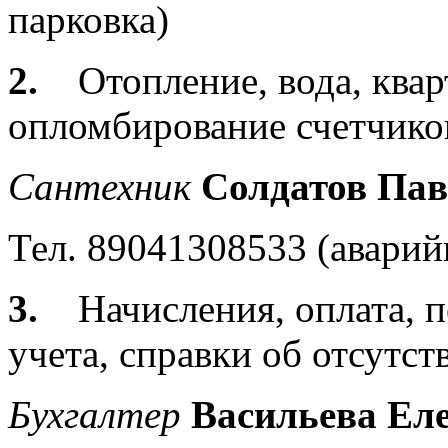
парковка)
2.
Отопление, вода, ква
опломбирование счетчико
Сантехник
Солдатов Пав
Тел. 89041308533 (аварий
3.
Начисления, оплата, 
учета, справки об отсутс
Бухгалтер
Васильева Ел