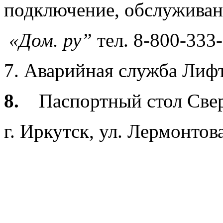
подключение, обслуживан
«Дом. ру”
тел. 8-800-333
7. Аварийная служба Лифтс
8.
Паспортный стол Све
г. Иркутск, ул. Лермонтова