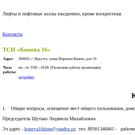
Лифты и лифтовые холлы ежедневно, кроме воскресенья.
Контакты
ТСН «Конева 16»
Адрес:
664043, г. Иркутск, улица Маршала Конева, дом 16
пн—пт
9:00—18:00
(Расписание работы организации)
Часы
работы:
подробнее
1. Общие вопросы, освещение мест общего пользования, домова
Председатель Шутько Людмила Михайловна
Эл адрес -
koneva16dom@yandex.ru
; тел. 89501348461 - рабоче