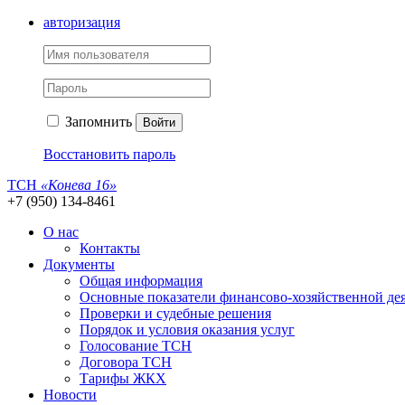
авторизация
Запомнить
Войти
Восстановить пароль
ТСН
«Конева 16»
+7 (950) 134-8461
О нас
Контакты
Документы
Общая информация
Основные показатели финансово-хозяйственной де
Проверки и судебные решения
Порядок и условия оказания услуг
Голосование ТСН
Договора ТСН
Тарифы ЖКХ
Новости