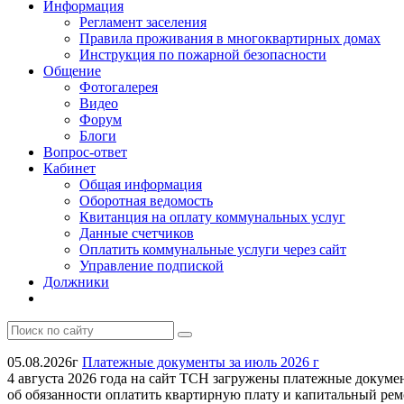
Информация
Регламент заселения
Правила проживания в многоквартирных домах
Инструкция по пожарной безопасности
Общение
Фотогалерея
Видео
Форум
Блоги
Вопрос-ответ
Кабинет
Общая информация
Оборотная ведомость
Квитанция на оплату коммунальных услуг
Данные счетчиков
Оплатить коммунальные услуги через сайт
Управление подпиской
Должники
05.08.2026г
Платежные документы за июль 2026 г
4 августа 2026 года на сайт ТСН загружены платежные докуме
об обязанности оплатить квартирную плату и капитальный ремонт