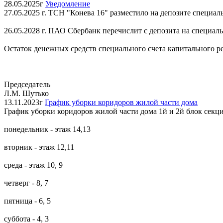
28.05.2025г
Уведомление
27.05.2025 г. ТСН "Конева 16" разместило на депозите специал
26.05.2028 г. ПАО Сбербанк перечислит с депозита на специаль
Остаток денежных средств специального счета капитального ремо
Председатель
Л.М. Шутько
13.11.2023г
График уборки коридоров жилой части дома
График уборки коридоров жилой части дома 1й и 2й блок секц
понедельник - этаж 14,13
вторник - этаж 12,11
среда - этаж 10, 9
четверг - 8, 7
пятница - 6, 5
суббота - 4, 3