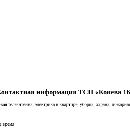
Контактная информация ТСН «Конева 16
я телеантенна, электрика в квартире, уборка, охрана, пожарная
е время