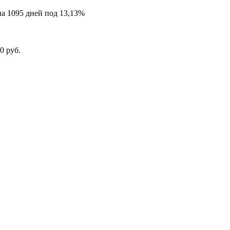
на 1095 дней под 13,13%
0 руб.