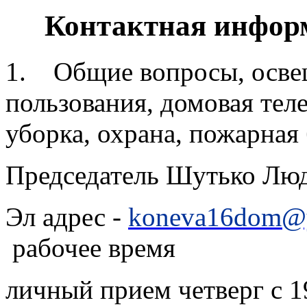
Контактная инфор
1. Общие вопросы, осве
пользования, домовая теле
уборка, охрана, пожарная
Председатель Шутько Л
Эл адрес -
koneva16dom@y
рабочее время
личный прием четверг с 19