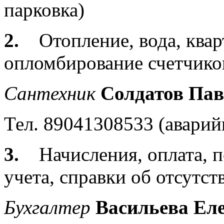
парковка)
2.
Отопление, вода, ква
опломбирование счетчико
Сантехник
Солдатов Пав
Тел. 89041308533 (аварий
3.
Начисления, оплата, 
учета, справки об отсутс
Бухгалтер
Васильева Ел