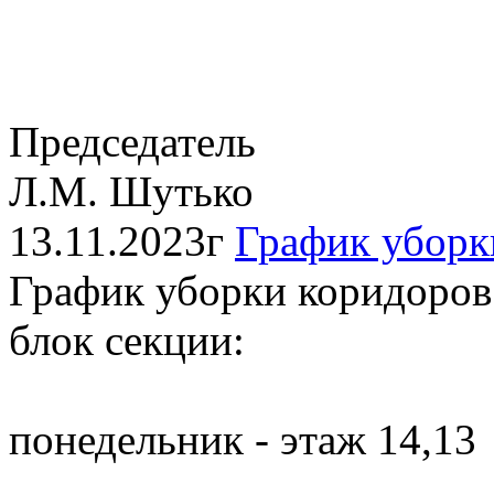
Председатель
Л.М. Шутько
13.11.2023г
График уборк
График уборки коридоров
блок секции:
понедельник - этаж 14,13