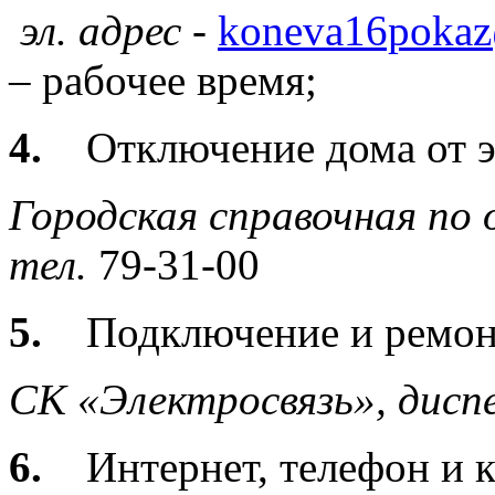
эл. адрес -
koneva16pokaz
– рабочее время;
4.
Отключение дома от 
Городская справочная по
тел.
79-31-00
5.
Подключение и ремон
СК «Электросвязь»,
дисп
6.
Интернет, телефон и к