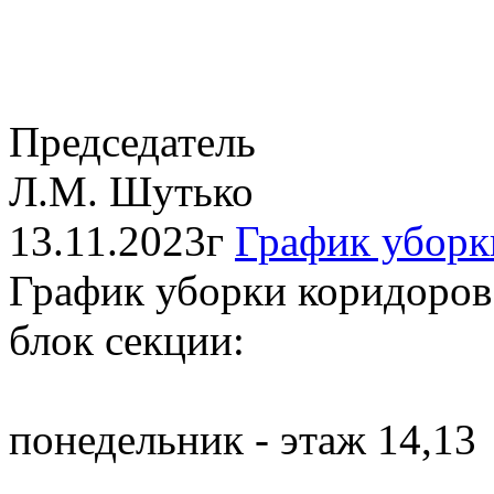
Председатель
Л.М. Шутько
13.11.2023г
График уборк
График уборки коридоров
блок секции:
понедельник - этаж 14,13