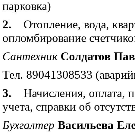
парковка)
2.
Отопление, вода, ква
опломбирование счетчико
Сантехник
Солдатов Пав
Тел. 89041308533 (аварий
3.
Начисления, оплата, 
учета, справки об отсутс
Бухгалтер
Васильева Ел