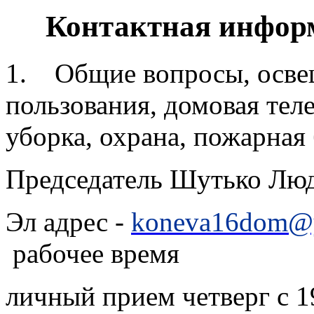
Контактная инфор
1. Общие вопросы, осве
пользования, домовая теле
уборка, охрана, пожарная
Председатель Шутько Л
Эл адрес -
koneva16dom@y
рабочее время
личный прием четверг с 19