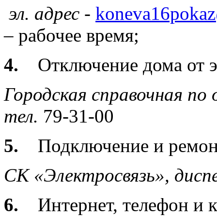
эл. адрес -
koneva16pokaz
– рабочее время;
4.
Отключение дома от 
Городская справочная по
тел.
79-31-00
5.
Подключение и ремон
СК «Электросвязь»,
дисп
6.
Интернет, телефон и к