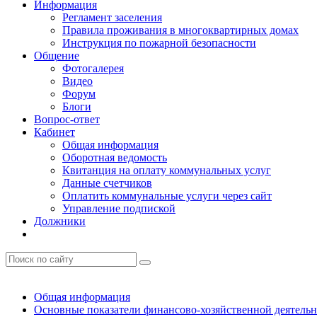
Информация
Регламент заселения
Правила проживания в многоквартирных домах
Инструкция по пожарной безопасности
Общение
Фотогалерея
Видео
Форум
Блоги
Вопрос-ответ
Кабинет
Общая информация
Оборотная ведомость
Квитанция на оплату коммунальных услуг
Данные счетчиков
Оплатить коммунальные услуги через сайт
Управление подпиской
Должники
Общая информация
Основные показатели финансово-хозяйственной деятель