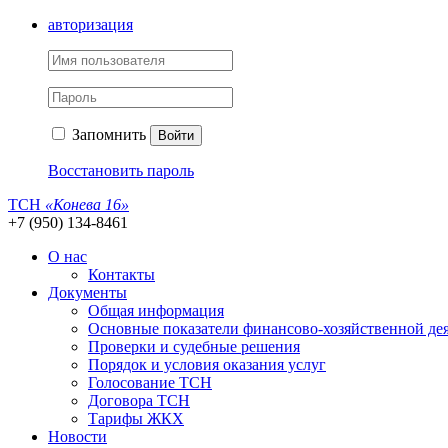
авторизация
Запомнить
Войти
Восстановить пароль
ТСН
«Конева 16»
+7 (950) 134-8461
О нас
Контакты
Документы
Общая информация
Основные показатели финансово-хозяйственной де
Проверки и судебные решения
Порядок и условия оказания услуг
Голосование ТСН
Договора ТСН
Тарифы ЖКХ
Новости