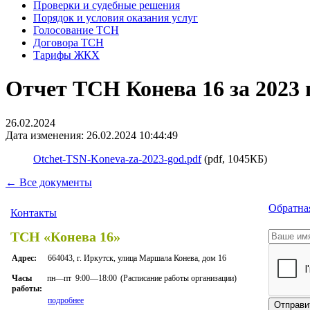
Проверки и судебные решения
Порядок и условия оказания услуг
Голосование ТСН
Договора ТСН
Тарифы ЖКХ
Отчет ТСН Конева 16 за 2023 
26.02.2024
Дата изменения: 26.02.2024 10:44:49
Otchet-TSN-Koneva-za-2023-god.pdf
(pdf, 1045КБ)
← Все документы
Обратная
Контакты
ТСН «Конева 16»
Адрес:
664043, г. Иркутск, улица Маршала Конева, дом 16
пн—пт
9:00—18:00
(Расписание работы организации)
Часы
работы:
подробнее
Отправи