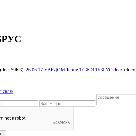
БРУС
(doc, 59КБ),
26.06.17 УВЕДОМЛение ТСЖ ЭЛЬБРУС.docx
(docx
 связь
ть