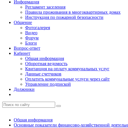
Информация
Регламент заселения
Правила проживания в многоквартирных домах
Инструкция по пожарной безопасности
Общение
Фотогалерея
Видео
Форум
Блоги
Вопрос-ответ
Кабинет
Общая информация
Оборотная ведомость
Квитанция на оплату коммунальных услуг
Данные счетчиков
Оплатить коммунальные услуги через сайт
Управление подпиской
Должники
Общая информация
Основные показатели финансово-хозяйственной деятель