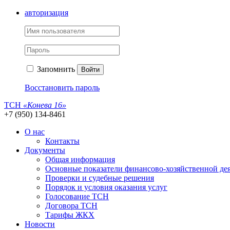
авторизация
Запомнить
Войти
Восстановить пароль
ТСН
«Конева 16»
+7 (950) 134-8461
О нас
Контакты
Документы
Общая информация
Основные показатели финансово-хозяйственной де
Проверки и судебные решения
Порядок и условия оказания услуг
Голосование ТСН
Договора ТСН
Тарифы ЖКХ
Новости